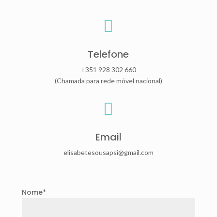

Telefone
+351 928 302 660
(Chamada para rede móvel nacional)

Email
elisabetesousapsi@gmail.com
Nome*