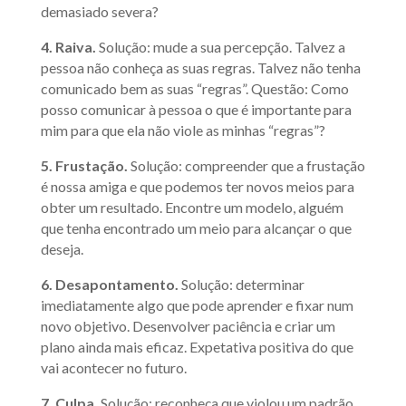
demasiado severa?
4. Raiva.
Solução: mude a sua percepção. Talvez a
pessoa não conheça as suas regras. Talvez não tenha
comunicado bem as suas “regras”. Questão: Como
posso comunicar à pessoa o que é importante para
mim para que ela não viole as minhas “regras”?
5. Frustação.
Solução: compreender que a frustação
é nossa amiga e que podemos ter novos meios para
obter um resultado. Encontre um modelo, alguém
que tenha encontrado um meio para alcançar o que
deseja.
6. Desapontamento.
Solução: determinar
imediatamente algo que pode aprender e fixar num
novo objetivo. Desenvolver paciência e criar um
plano ainda mais eficaz. Expetativa positiva do que
vai acontecer no futuro.
7. Culpa.
Solução: reconheça que violou um padrão