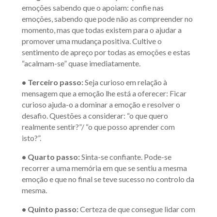
emoções sabendo que o apoiam: confie nas
emoções, sabendo que pode não as compreender no
momento, mas que todas existem para o ajudar a
promover uma mudança positiva. Cultive o
sentimento de apreço por todas as emoções e estas
“acalmam-se” quase imediatamente.
• Terceiro passo:
Seja curioso em relação à
mensagem que a emoção lhe está a oferecer: Ficar
curioso ajuda-o a dominar a emoção e resolver o
desafio. Questões a considerar: “o que quero
realmente sentir?”/ “o que posso aprender com
isto?”.
• Quarto passo:
Sinta-se confiante. Pode-se
recorrer a uma memória em que se sentiu a mesma
emoção e que no final se teve sucesso no controlo da
mesma.
• Quinto passo:
Certeza de que consegue lidar com