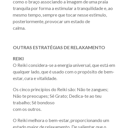
como o braço associando a imagem de uma praia
tranquila por forma a estimular a tranquilidade e, ao
mesmo tempo, sempre que tocar nesse estimulo,
posteriormente, provocar um estado de
calma.
OUTRAS ESTRATÉGIAS DE RELAXAMENTO
REIKI
O Reiki considera-se a energia universal, que está em
qualquer lado, que é usado com o propósito de bem-
estar, cura e vitalidade.
Os cinco princípios do Reiki são: Não te zangues;
Não te preocupes; Sê Grato; Dedica-te ao teu
trabalho; Sê bondoso
com os outros.
O Reiki melhora o bem-estar, proporcionando um
estado maior de relaxamento. De salientar que o