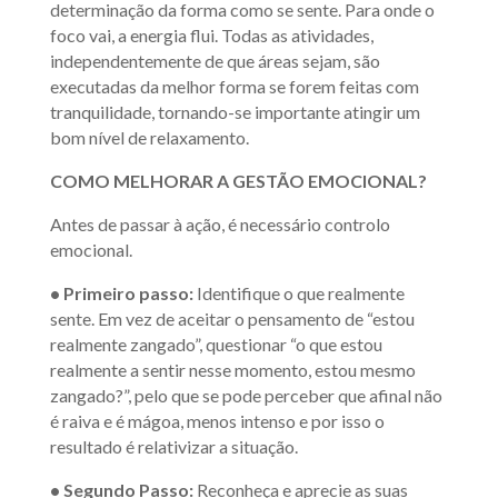
determinação da forma como se sente. Para onde o
foco vai, a energia flui. Todas as atividades,
independentemente de que áreas sejam, são
executadas da melhor forma se forem feitas com
tranquilidade, tornando-se importante atingir um
bom nível de relaxamento.
COMO MELHORAR A GESTÃO EMOCIONAL?
Antes de passar à ação, é necessário controlo
emocional.
• Primeiro passo:
Identifique o que realmente
sente. Em vez de aceitar o pensamento de “estou
realmente zangado”, questionar “o que estou
realmente a sentir nesse momento, estou mesmo
zangado?”, pelo que se pode perceber que afinal não
é raiva e é mágoa, menos intenso e por isso o
resultado é relativizar a situação.
• Segundo Passo:
Reconheça e aprecie as suas