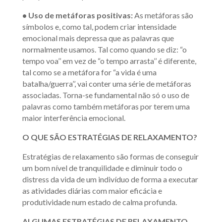
• Uso de metáforas positivas:
As metáforas são
símbolos e, como tal, podem criar intensidade
emocional mais depressa que as palavras que
normalmente usamos. Tal como quando se diz: “o
tempo voa’’ em vez de “o tempo arrasta’’ é diferente,
tal como se a metáfora for “a vida é uma
batalha/guerra’’, vai conter uma série de metáforas
associadas. Torna-se fundamental não só o uso de
palavras como também metáforas por terem uma
maior interferência emocional.
O QUE SÃO ESTRATÉGIAS DE RELAXAMENTO?
Estratégias de relaxamento são formas de conseguir
um bom nível de tranquilidade e diminuir todo o
distress da vida de um indivíduo de forma a executar
as atividades diárias com maior eficácia e
produtividade num estado de calma profunda.
ALGUMAS ESTRATÉGIAS DE RELAXAMENTO