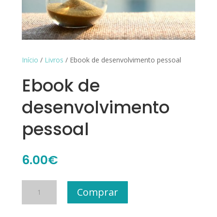
Início
/
Livros
/ Ebook de desenvolvimento pessoal
Ebook de
desenvolvimento
pessoal
6.00
€
Quantidade
Comprar
de
Ebook